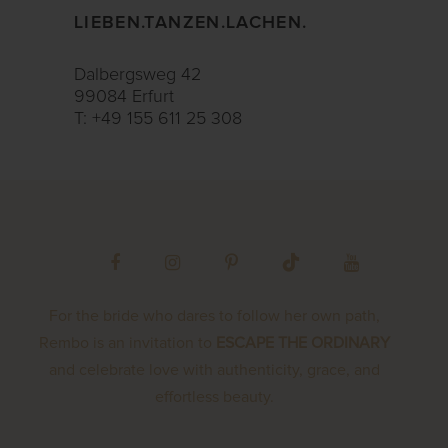
LIEBEN.TANZEN.LACHEN.
Dalbergsweg 42
99084 Erfurt
T: +49 155 611 25 308
For the bride who dares to follow her own path,
Rembo is an invitation to
ESCAPE THE ORDINARY
and celebrate love with authenticity, grace, and
effortless beauty.