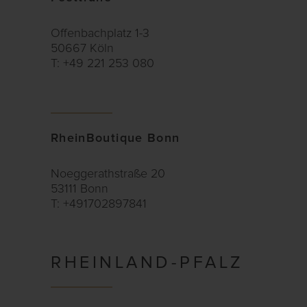
Offenbachplatz 1-3
50667 Köln
T: +49 221 253 080
RheinBoutique Bonn
Noeggerathstraße 20
53111 Bonn
T: +491702897841
RHEINLAND-PFALZ