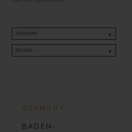
book your appointment.
GERMANY
BADEN-