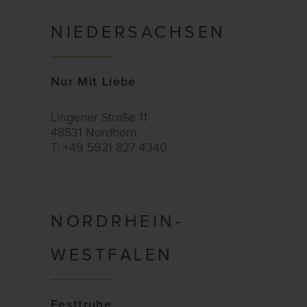
NIEDERSACHSEN
Nur Mit Liebe
Lingener Straße 11
48531 Nordhorn
T: +49 5921 827 4340
NORDRHEIN-
WESTFALEN
Festtruhe