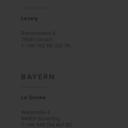
Lacely
Römerstrasse 8
79541 Lörrach
T: +49 762 116 233 79
BAYERN
La Donna
Waldstraße 4
84069 Schierling
T: +49 945 194 467 80