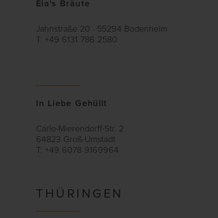
Ela's Bräute
Jahnstraße 20 · 55294 Bodenheim
T: +49 6131 786 2580
In Liebe Gehüllt
Carlo-Mierendorff-Str. 2
64823 Groß-Umstadt
T: +49 6078 9169964
THÜRINGEN